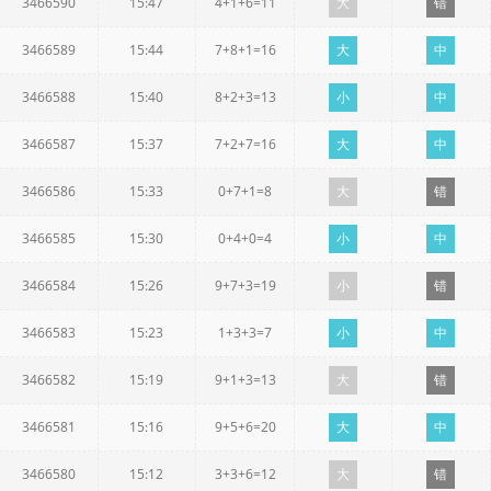
3466590
15:47
4+1+6=11
大
错
3466589
15:44
7+8+1=16
大
中
3466588
15:40
8+2+3=13
小
中
3466587
15:37
7+2+7=16
大
中
3466586
15:33
0+7+1=8
大
错
3466585
15:30
0+4+0=4
小
中
3466584
15:26
9+7+3=19
小
错
3466583
15:23
1+3+3=7
小
中
3466582
15:19
9+1+3=13
大
错
3466581
15:16
9+5+6=20
大
中
3466580
15:12
3+3+6=12
大
错